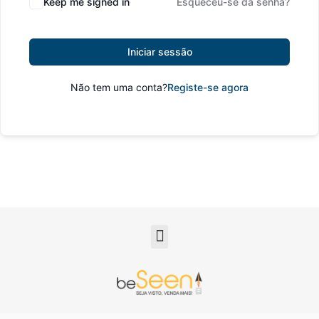
Keep me signed in
Esqueceu-se da senha?
Iniciar sessão
Não tem uma conta?
Registe-se agora