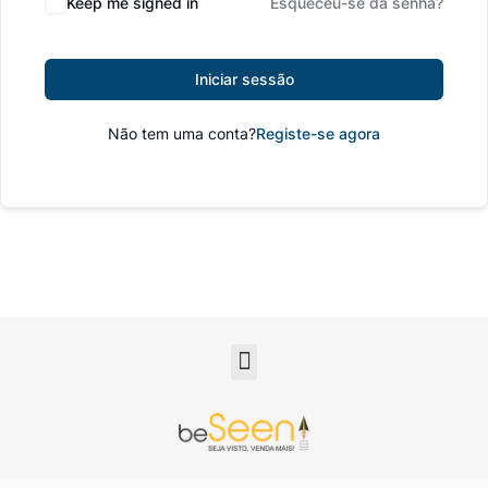
Keep me signed in
Esqueceu-se da senha?
Iniciar sessão
Não tem uma conta?
Registe-se agora