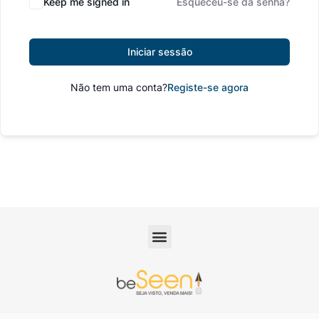
Keep me signed in
Esqueceu-se da senha?
Iniciar sessão
Não tem uma conta?
Registe-se agora